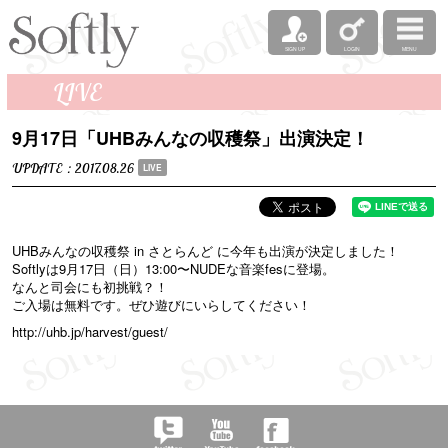
SIGN UP
LOGIN
MENU
LIVE
9月17日「UHBみんなの収穫祭」出演決定！
UPDATE：2017.08.26
LIVE
UHBみんなの収穫祭 in さとらんど に今年も出演が決定しました！
Softlyは9月17日（日）13:00〜NUDEな音楽fesに登場。
なんと司会にも初挑戦？！
ご入場は無料です。ぜひ遊びにいらしてください！
http://uhb.jp/harvest/guest/